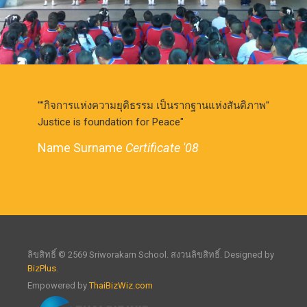
"กิจการแห่งความยุติธรรม เป็นรากฐานแห่งสันติภาพ"
Justice is foundation for Peace
Name Surname
Certificate '08
ลิขสิทธิ์ © 2569 Sriworakarn School. สงวนลิขสิทธิ์. Designed by
BizPlus
.
Empowered by
ThaiBizWiz.com