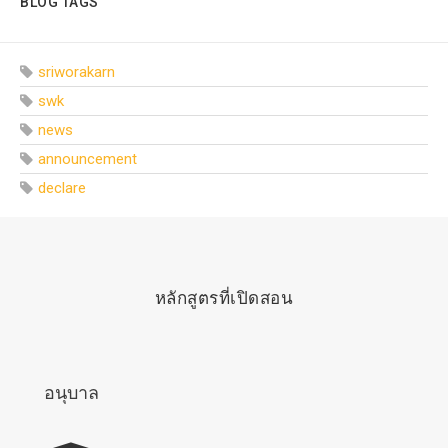
BLOG TAGS
sriworakarn
swk
news
announcement
declare
หลักสูตรที่เปิดสอน
อนุบาล