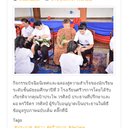
​กิจกรรมปัจฉิมนิเทศและฉลองสู่ความสำเร็จของนักเรียน
ระดับชั้นมัธยมศึกษาปีที่ 3 โรงเรียนศรีวรการโดยได้รับ
เกียรติจากคุณป้าประไพ วรศิลป์ ประธานที่ปรึกษาและ
ผอ.พรวิจิตร วรศิลป์ ผู้รับใบอนุญาตเป็นประธานในพิธี ​
ข้อมูลรูปภาพฉบับเต็ม คลิ๊กที่นี่
Tags:
ประกาศ
ข่าว
ศรีวรการ
declare