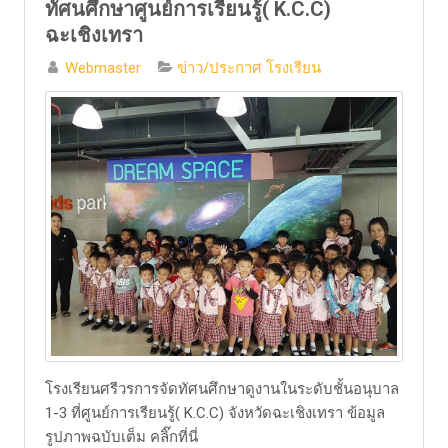
ทัศนศึกษาศูนย์การเรียนรู้( K.C.C)
ฉะเชิงเทรา
Webmaster
ข่าว/ประกาศ โรงเรียน
โรงเรียนศรีวรการจัดทัศนศึกษาดูงานในระดับชั้นอนุบาล
1-3 ที่ศูนย์การเรียนรู้( K.C.C) จังหวัดฉะเชิงเทรา ข้อมูล
รูปภาพฉบับเต็ม คลิ๊กที่นี่