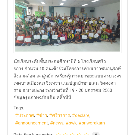
​นักเรียนระดับชั้นประถมศึกษาปีที่ 5 โรงเรียนศรีว
รการ จำนวน 10 คนเข้าร่วมโครงการค่ายเยาวชนอนุรักษ์
สิ่งแวดล้อม ณ ศูนย์การเรียนรู้การแยกขยะแบบครบวงจร
เทศบาลเมืองฉะเชิงเทรา และปลูกป่าชายเลน วัดคงคา
ราม อ.บางปะกง ระหว่างวันที่ 19 - 20 มกราคม 2560
ข้อมูลรูปภาพฉบับเต็ม คลิ๊กที่นี่
Tags:
ประกาศ
ข่าว
ศรีวรการ
declare
announcement
news
swk
sriworakarn
0