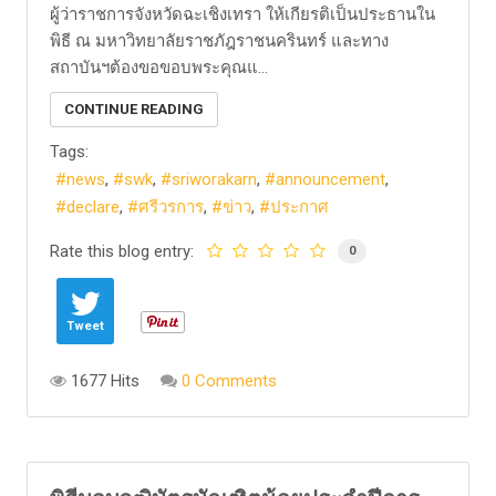
ผู้ว่าราชการจังหวัดฉะเชิงเทรา ให้เกียรติเป็นประธานใน
พิธี ณ มหาวิทยาลัยราชภัฎราชนครินทร์ และทาง
สถาบันฯต้องขอขอบพระคุณแ...
CONTINUE READING
Tags:
news
swk
sriworakarn
announcement
declare
ศรีวรการ
ข่าว
ประกาศ
Rate this blog entry:
0
Tweet
1677 Hits
0 Comments