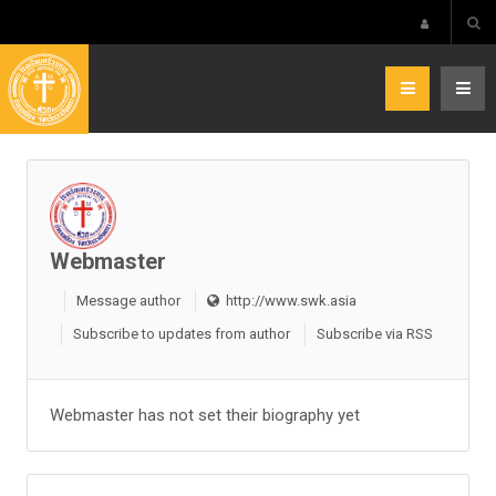
Webmaster
Message author
http://www.swk.asia
Subscribe to updates from author
Subscribe via RSS
Webmaster has not set their biography yet