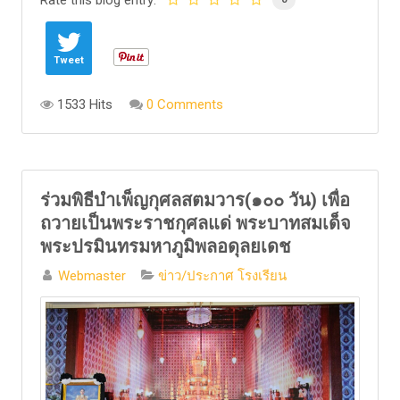
Rate this blog entry:
Tweet
1533 Hits
0 Comments
ร่วมพิธีบำเพ็ญกุศลสตมวาร(๑๐๐ วัน) เพื่อ
ถวายเป็นพระราชกุศลแด่ พระบาทสมเด็จ
พระปรมินทรมหาภูมิพลอดุลยเดช
Webmaster
ข่าว/ประกาศ โรงเรียน