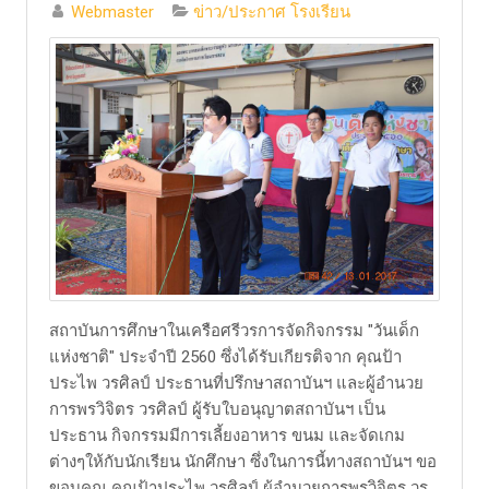
Webmaster
ข่าว/ประกาศ โรงเรียน
​สถาบันการศึกษาในเครือศรีวรการจัดกิจกรรม "วันเด็ก
แห่งชาติ" ประจำปี 2560 ซึ่งได้รับเกียรติจาก คุณป้า
ประไพ วรศิลป์ ประธานที่ปรึกษาสถาบันฯ และผู้อำนวย
การพรวิจิตร วรศิลป์ ผู้รับใบอนุญาตสถาบันฯ เป็น
ประธาน กิจกรรมมีการเลี้ยงอาหาร ขนม และจัดเกม
ต่างๆให้กับนักเรียน นักศึกษา ซึ่งในการนี้ทางสถาบันฯ ขอ
ขอบคุณ คุณป้าประไพ วรศิลป์ ผู้อำนวยการพรวิจิตร วร