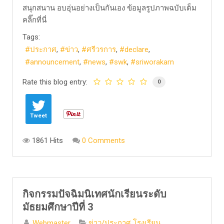
สนุกสนาน อบอุ่นอย่างเป็นกันเอง ​ข้อมูลรูปภาพฉบับเต็ม
คลิ๊กที่นี่
Tags:
ประกาศ
ข่าว
ศรีวรการ
declare
announcement
news
swk
sriworakarn
Rate this blog entry:
0
Tweet
1861 Hits
0 Comments
กิจกรรมปัจฉิมนิเทศนักเรียนระดับ
มัธยมศึกษาปีที่ 3
Webmaster
ข่าว/ประกาศ โรงเรียน