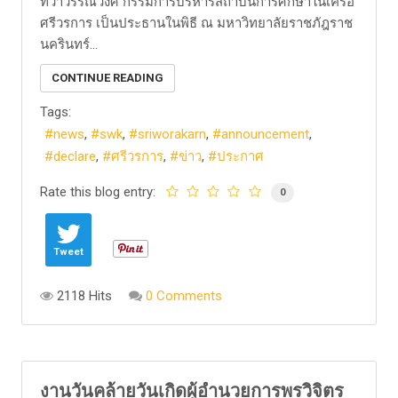
ทิวาวรรณวงศ์ กรรมการบริหารสถาบันการศึกษาในเครือ
ศรีวรการ เป็นประธานในพิธี ณ มหาวิทยาลัยราชภัฎราช
นครินทร์...
CONTINUE READING
Tags:
news
swk
sriworakarn
announcement
declare
ศรีวรการ
ข่าว
ประกาศ
Rate this blog entry:
0
Tweet
2118 Hits
0 Comments
งานวันคล้ายวันเกิดผู้อำนวยการพรวิจิตร