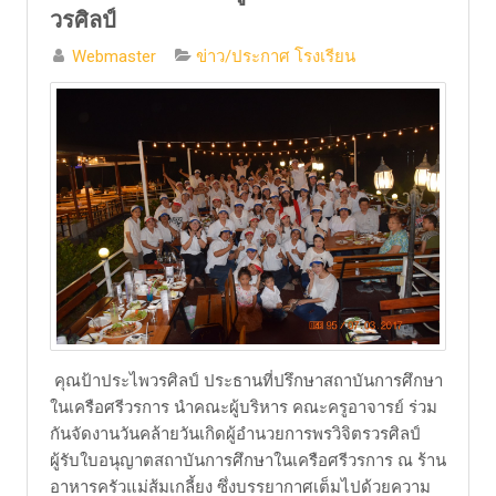
วรศิลป์
Webmaster
ข่าว/ประกาศ โรงเรียน
​ คุณป้าประไพวรศิลป์ ประธานที่ปรึกษาสถาบันการศึกษา
ในเครือศรีวรการ นำคณะผู้บริหาร คณะครูอาจารย์ ร่วม
กันจัดงานวันคล้ายวันเกิดผู้อำนวยการพรวิจิตรวรศิลป์
ผู้รับใบอนุญาตสถาบันการศึกษาในเครือศรีวรการ ณ ร้าน
อาหารครัวแม่ส้มเกลี้ยง ซึ่งบรรยากาศเต็มไปด้วยความ