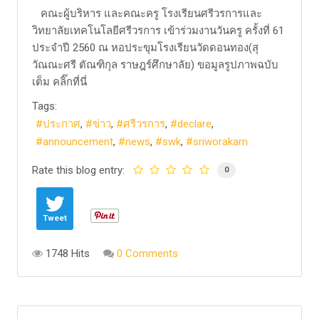
​ คณะผู้บริหาร และคณะครู โรงเรียนศรีวรการและ
วิทยาลัยเทคโนโลยีศรีวรการ เข้าร่วมงานวันครู ครั้งที่ 61
ประจำปี 2560 ณ หอประขุมโรงเรียนวัดดอนทอง(สุ
วัณณะศรี ตัณฑิกุล ราษฎร์ศึกษาลัย) ​ขอมูลรูปภาพฉบับ
เต็ม คลิ๊กที่นี่
Tags:
ประกาศ
ข่าว
ศรีวรการ
declare
announcement
news
swk
sriworakarn
Rate this blog entry:
0
Tweet
1748 Hits
0 Comments