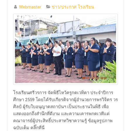
Webmaster
ข่าว/ประกาศ โรงเรียน
โรงเรียนศรีวรการ จัดพิธีไหว้ครูกตเวทิตา ประจำปีการ
ศึกษา 2559 โดยได้รับเกียรติจากผู้อำนวยการพรวิจิตร วร
ศิลป์ ผู้รับใบอนุญาตสถาบันฯ เป็นประธานในพิธี เพื่อ
แสดงออกถึงสำนึกที่ดีงาม และความเคารพกตเวทีแด่
คณาจารย์ผู้ประสิทธิ์ประสาทวิชาความรู้ ​ข้อมูลรูปภาพ
ฉบับเต็ม​ คลิ๊กที่นี่