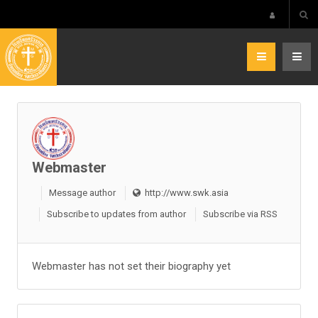
Webmaster
Message author
http://www.swk.asia
Subscribe to updates from author
Subscribe via RSS
Webmaster has not set their biography yet