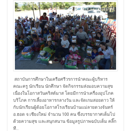
สถาบันการศึกษาในเครือศรีวรการนำคณะผู้บริหาร
คณะครู นักเรียน นักศึกษา จัดกิจกรรมส่งมอบความสุข
เนื่องในโอกาสวันคริสต์มาส โดยมีการนำเครื่องอุปโภค
บริโภค การเลี้ยงอาหารกลางวัน และจัดเกมสอยดาว ให้
กับนักเรียนผู้ด้อยโอกาสโรงเรียนบ้านแม่ลายดวงจันทร์
อ.ฮอด จ.เชียงใหม่ จำนวน 100 คน ซึ่งบรรยากาศเต็มไป
ด้วยความสุข และสนุกสนาน ข้อมูลรูปภาพฉบับเต็ม​ คลิ๊ก
ที...