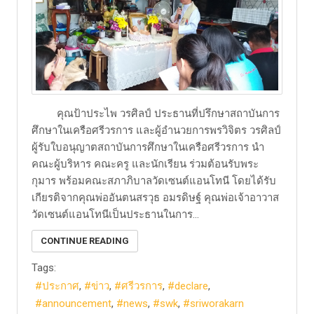
คุณป้าประไพ วรศิลป์ ประธานที่ปรึกษาสถาบันการ
ศึกษาในเครือศรีวรการ และผู้อำนวยการพรวิจิตร วรศิลป์
ผู้รับใบอนุญาตสถาบันการศึกษาในเครือศรีวรการ นำ
คณะผู้บริหาร คณะครู และนักเรียน ร่วมต้อนรับพระ
กุมาร พร้อมคณะสภาภิบาลวัดเซนต์แอนโทนี โดยได้รับ
เกียรติจากคุณพ่ออันตนสรวุธ อมรดิษฐ์ คุณพ่อเจ้าอาวาส
วัดเซนต์แอนโทนีเป็นประธานในการ...
CONTINUE READING
Tags:
ประกาศ
ข่าว
ศรีวรการ
declare
announcement
news
swk
sriworakarn