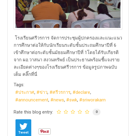
โรงเรียนศรีวรการ จัดการประชุมผู้ปกครองและแนะแนว
การศึกษาต่อให้กับนักเรียนระดับชั้นประถมศึกษาปีที่ 6
เข้าศึกษาต่อระดับชั้นมัธยมศึกษาปีที่ 1โดยได้รับเกียรติ
จาก ผอ.วาสนา สงวนทรัพย์ เป็นประธานพร้อมชี้แจงราย
ละเอียดต่างๆของโรงเรียนศรีวรการ ข้อมูลรูปภาพฉบับ
เต็ม​ คลิ๊กที่นี่
Tags:
ประกาศ
ข่าว
ศรีวรการ
declare
announcement
news
swk
sriworakarn
Rate this blog entry:
0
Tweet