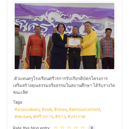
ตัวแทนครูโรงเรียนศรีวรการรับเกียรติบัตรโครงการ
เสริมสร้างคุณธรรมจริยธรรมในสถานศึกษา ได้รับรางวัล
ชนะเลิศ
Tags:
sriworakarn
swk
news
announcement
declare
ศรีวรการ
ข่าว
ประกาศ
Rate this blog entry:
0