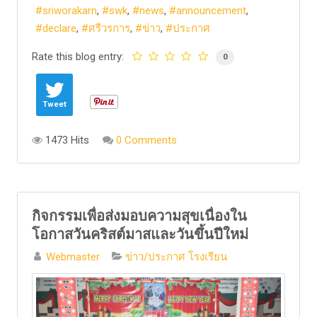
sriworakarn
swk
news
announcement
declare
ศรีวรการ
ข่าว
ประกาศ
Rate this blog entry:
0
Tweet
1473 Hits
0 Comments
กิจกรรมเพื่อส่งมอบความสุขเนื่องใน
โอกาสวันคริสต์มาสและวันขึ้นปีใหม่
Webmaster
ข่าว/ประกาศ โรงเรียน