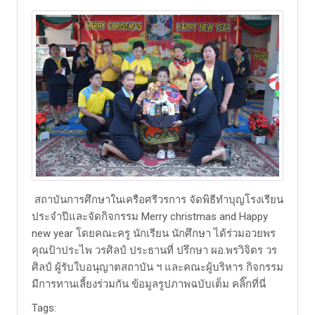
สถาบันการศึกษาในเครือศรีวรการ จัดพิธีทำบุญโรงเรียน
ประจำปีและจัดกิจกรรม Merry christmas and Happy
new year โดยคณะครู นักเรียน นักศึกษา ได้ร่วมอวยพร
คุณป้าประไพ วรศิลป์ ประธานที่ ปรึกษา ผอ.พรวิจิตร วร
ศิลป์ ผู้รับใบอนุญาตสถาบัน ฯ และคณะผู้บริหาร กิจกรรม
มีการทานเลี้ยงร่วมกัน ข้อมูลรูปภาพฉบับเต็ม​ คลิ๊กที่นี่
Tags: