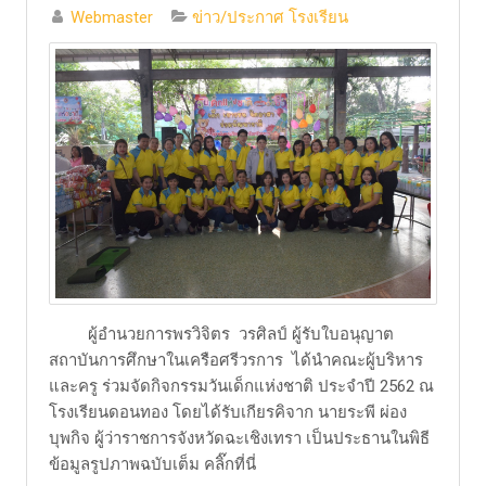
Webmaster
ข่าว/ประกาศ โรงเรียน
ผู้อำนวยการพรวิจิตร วรศิลป์ ผู้รับใบอนุญาต
สถาบันการศึกษาในเครือศรีวรการ ได้นำคณะผู้บริหาร
และครู ร่วมจัดกิจกรรมวันเด็กแห่งชาติ ประจำปี 2562 ณ
โรงเรียนดอนทอง โดยได้รับเกียรคิจาก นายระพี ผ่อง
บุพกิจ ผู้ว่าราชการจังหวัดฉะเชิงเทรา เป็นประธานในพิธี
ข้อมูลรูปภาพฉบับเต็ม คลิ๊กที่นี่