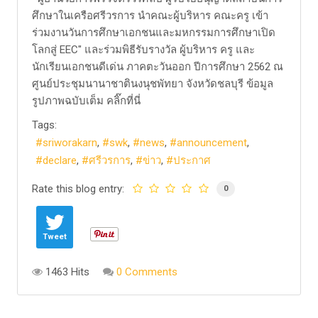
ศึกษาในเครือศรีวรการ นำคณะผู้บริหาร คณะครู เข้า
ร่วมงานวันการศึกษาเอกชนและมหกรรมการศึกษาเปิด
โลกสู่ EEC" และร่วมพิธีรับรางวัล ผู้บริหาร ครู และ
นักเรียนเอกชนดีเด่น ภาคตะวันออก ปีการศึกษา 2562 ณ
ศูนย์ประชุมนานาชาตินงนุชพัทยา จังหวัดชลบุรี ข้อมูล
รูปภาพฉบับเต็ม​ คลิ๊กที่นี่
Tags:
sriworakarn
swk
news
announcement
declare
ศรีวรการ
ข่าว
ประกาศ
Rate this blog entry:
0
Tweet
1463 Hits
0 Comments