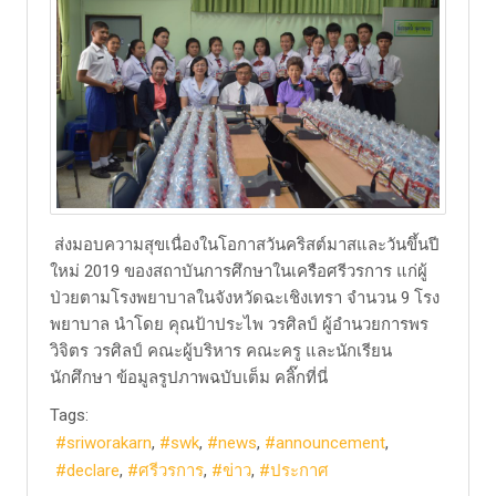
ส่งมอบความสุขเนื่องในโอกาสวันคริสต์มาสและวันขึ้นปี
ใหม่ 2019 ของสถาบันการศึกษาในเครือศรีวรการ แก่ผู้
ป่วยตามโรงพยาบาลในจังหวัดฉะเชิงเทรา จำนวน 9 โรง
พยาบาล นำโดย คุณป้าประไพ วรศิลป์ ผู้อำนวยการพร
วิจิตร วรศิลป์ คณะผู้บริหาร คณะครู และนักเรียน
นักศึกษา ข้อมูลรูปภาพฉบับเต็ม​ คลิ๊กที่นี่
Tags:
sriworakarn
swk
news
announcement
declare
ศรีวรการ
ข่าว
ประกาศ