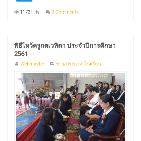
1172 Hits
0 Comments
พิธีไหว้ครูกตเวทิตา ประจำปีการศึกษา
2561
Webmaster
ข่าว/ประกาศ โรงเรียน