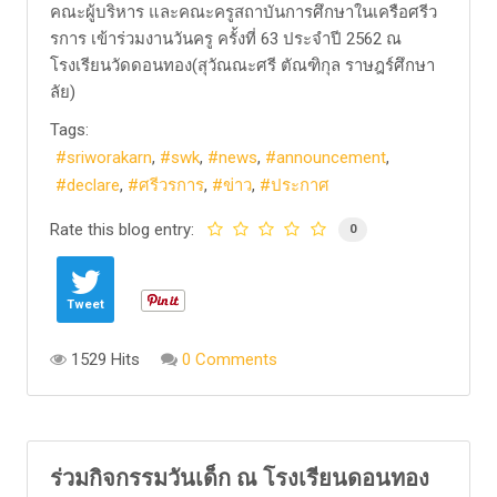
คณะผู้บริหาร และคณะครูสถาบันการศึกษาในเครือศรีว
รการ เข้าร่วมงานวันครู ครั้งที่ 63 ประจำปี 2562 ณ
โรงเรียนวัดดอนทอง(สุวัณณะศรี ตัณฑิกุล ราษฎร์ศึกษา
ลัย)
Tags:
sriworakarn
swk
news
announcement
declare
ศรีวรการ
ข่าว
ประกาศ
Rate this blog entry:
0
Tweet
1529 Hits
0 Comments
ร่วมกิจกรรมวันเด็ก ณ โรงเรียนดอนทอง