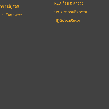
RES: วิจัย & สำรวจ
าจารย์ผู้สอน
ประมวลภาพกิจกรรม
ประกันคุณภาพ
ปฎิทินโรงเรียนฯ