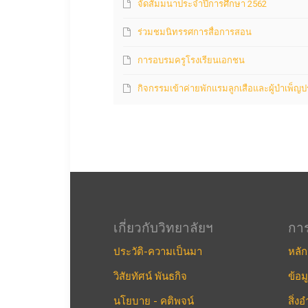
จัดสัมมนาประจำปีการศึกษา 2562
ร่วมชมนิทรรศการสื่อการสอน
การอบรมครูโรงเรียนเอกชน
กิจกรรมเข้าค่ายพักแรมลูกเสือและผู้บำเพ็ญ
เกี่ยวกับวิทยาลัยฯ
กา
ประวัติ-ความเป็นมา
หลัก
วิสัยทัศน์ พันธกิจ
ข้อม
นโยบาย - คติพจน์
สิ่