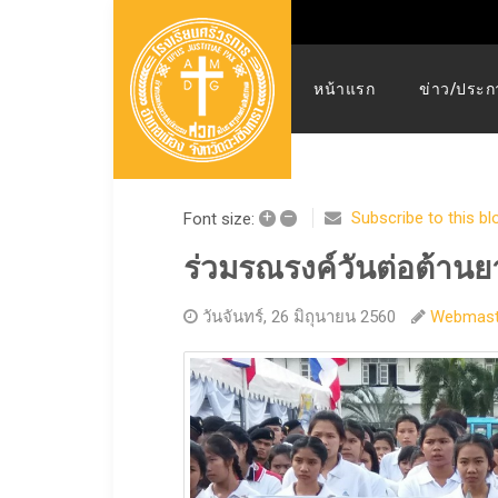
หน้าแรก
ข่าว/ประก
+
–
Subscribe to this bl
Font size:
ร่วมรณรงค์วันต่อต้าน
วันจันทร์, 26 มิถุนายน 2560
Webmast