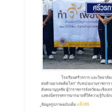
โรงเรียนศรีวรการ และวิทยาลัยเทคโนโล
ต่อต้านยาเสพติดโลก" กับหน่วยงานราชการ ห
ตังคณานุกูลชัย ผู้ว่าราชการจังหวัดฉะเชิงเ
แสดงนิทรรรศการมากมายที่ให้ความรู้กับนักเ
ูข้อมูลรูปภาพฉบับเต็ม
คลิ๊กที่นี่