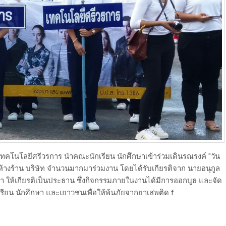
ยีศรีวรการ นำคณะนักเรียน นักศึกษาเข้าร่วมเดินรณรงค์ "วัน
้างร้าน บริษัท จำนวนมากมาร่วมงาน โดยได้รับเกียรติจาก นายอนุกูล
ทรา ให้เกียรติเป็นประธาน ซึ่งกิจกรรมภายในงานได้มีการออกบูธ และจัด
รียน นักศึกษา และเยาวชนเพื่อให้พ้นภัยจากยาเสพติด f