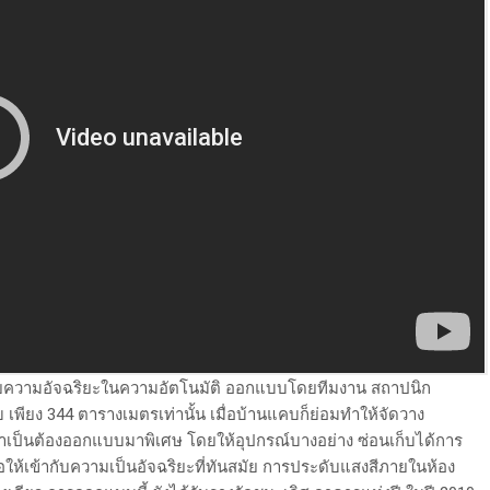
ยความอัจฉริยะในความอัตโนมัติ ออกแบบโดยทีมงาน สถาปนิก
พียง 344 ตารางเมตรเท่านั้น เมื่อบ้านแคบก็ย่อมทำให้จัดวาง
 จึงจำเป็นต้องออกแบบมาพิเศษ โดยให้อุปกรณ์บางอย่าง ซ่อนเก็บได้การ
่อให้เข้ากับความเป็นอัจฉริยะที่ทันสมัย การประดับแสงสีภายในห้อง