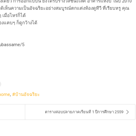
อย่างเดียว การออกแบบนี้ ยังได้รับรางวัลชนะเลิศ อาคารแห่งปี ในปี 2010
ได้เห็นความเป็นอัจฉริยะอย่างสมบูรณ์
ตกแต่งห้องดูทีวี ที่เรียบหรู คุณ
เมื่อไหร่ก็ได้
้องแคบๆ ก็ดูกว้างได้
/pubassame/5
-home
บ้านอัจฉริยะ
ตารางสอบปลายภาคเรียนที 1 ปีการศึกษา 2559