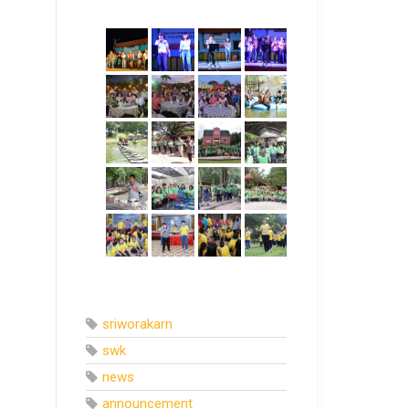
sriworakarn
swk
news
announcement