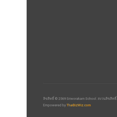
ลิขสิทธิ์ © 2569 Sriworakarn School. สงวนลิขสิทธิ
Empowered by
ThaiBizWiz.com