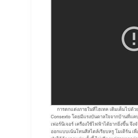
การตกแต่งภายในที่ไฮเทค เติมเต็มไปด้ว
Consexto โดยมีแรงบันดาลใจจากบ้านที่แคบ เ
เฟอร์นิเจอร์ เครื่องใช้ไฟฟ้าได้ยากยิ่งขึ้น
ออกแบบเน้นโทนสีสไตล์เรียบหรู โมเดิร์น เพื