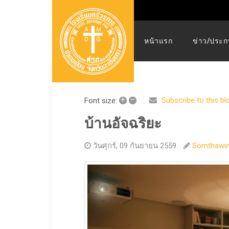
หน้าแรก
ข่าว/ประก
+
–
Subscribe to this bl
Font size:
บ้านอัจฉริยะ
วันศุกร์, 09 กันยายน 2559
Somthawi