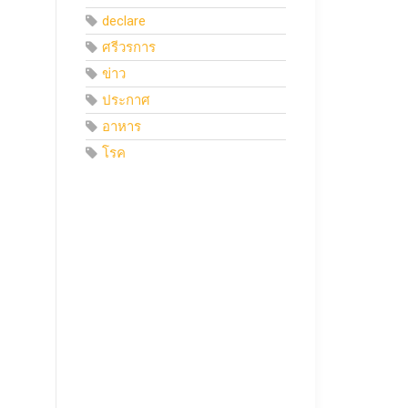
declare
ศรีวรการ
ข่าว
ประกาศ
อาหาร
โรค