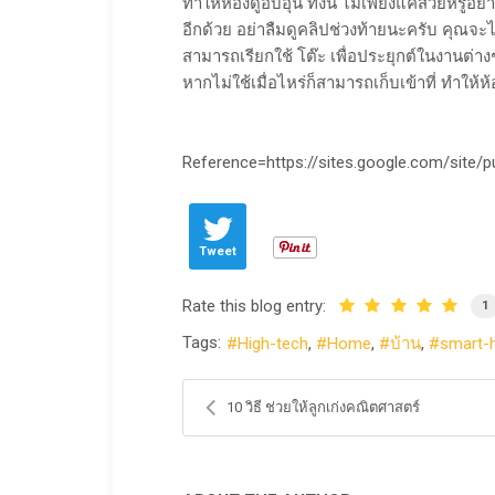
ทำให้ห้องดูอบอุ่น ทั้งนี้ ไม่เพียงแค่สวยหรู
อีกด้วย อย่าลืมดูคลิปช่วงท้ายนะครับ คุณจะ
สามารถเรียกใช้ โต๊ะ เพื่อประยุกต์ในงานต่างๆ 
หากไม่ใช้เมื่อไหร่
ก็สามารถเก็บเข้าที่ ทำให้ห
​Reference=https://sites.google.com/site
Tweet
Rate this blog entry:
1
Tags:
High-tech
Home
บ้าน
smart
10 วิธี ช่วยให้ลูกเก่งคณิตศาสตร์