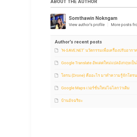
ABOUT THE AUTHOR
Somthawin Nokngam
View author's profile
More posts fr
Author's recent posts
'N-SAVE.NET' นวัตกรรมเพื่อเครื่องปรับอากา
Google Translate อัพเดตใหม่แปลอังกฤษเป็
โดรน (Drone) คืออะไร มาทำความรู้จักโดรน
Google Maps เวอร์ชั่นใหม่ไฉไลกว่าเดิม
บ้านอัจฉริยะ