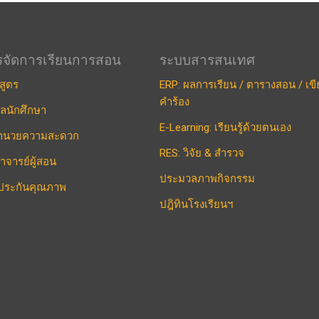
รจัดการเรียนการสอน
ระบบสารสนเทศ
สูตร
ERP: ผลการเรียน / ตารางสอน / เข
คำร้อง
ูลนักศึกษา
E-Learning: เรียนรู้ด้วยตนเอง
งอำนวยความสะดวก
RES: วิจัย & สำรวจ
าจารย์ผู้สอน
ประมวลภาพกิจกรรม
ประกันคุณภาพ
ปฎิทินโรงเรียนฯ