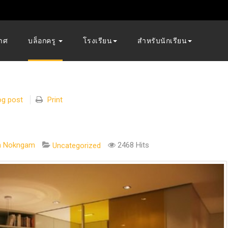
าศ
บล็อกครู
โรงเรียน
สำหรับนักเรียน
og post
Print
n Nokngam
2468 Hits
Uncategorized