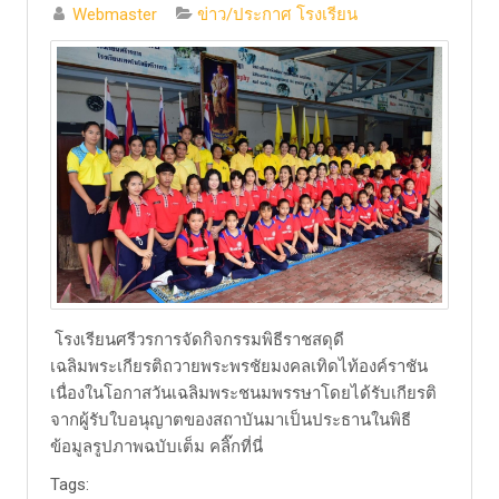
Webmaster
ข่าว/ประกาศ โรงเรียน
โรงเรียนศรีวรการจัดกิจกรรมพิธีราชสดุดี
เฉลิมพระเกียรติถวายพระพรชัยมงคลเทิดไท้องค์ราชัน
เนื่องในโอกาสวันเฉลิมพระชนมพรรษาโดยได้รับเกียรติ
จากผู้รับใบอนุญาตของสถาบันมาเป็นประธานในพิธี
ข้อมูลรูปภาพฉบับเต็ม คลิ๊กที่นี่
Tags: