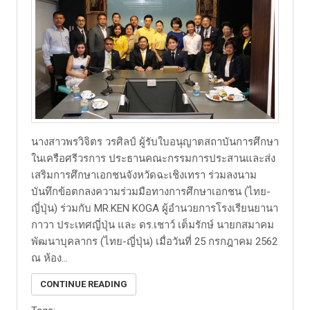
นางสาวพรวิจิตร วรศิลป์ ผู้รับใบอนุญาตสถาบันการศึกษา
ในเครือศรีวรการ ประธานคณะกรรมการประสานและส่ง
เสริมการศึกษาเอกชนจังหวัดฉะเชิงเทรา ร่วมลงนาม
บันทึกข้อตกลงความร่วมมือทางการศึกษาเอกชน (ไทย-
ญี่ปุ่น) ร่วมกับ MR.KEN KOGA ผู้อำนวยการโรงเรียนยานา
กาวา ประเทศญี่ปุ่น และ ดร.เชาว์ เต็มรักษ์ นายกสมาคม
พัฒนาบุคลากร (ไทย-ญี่ปุ่น) เมื่อวันที่ 25 กรกฎาคม 2562
ณ ห้อง...
CONTINUE READING