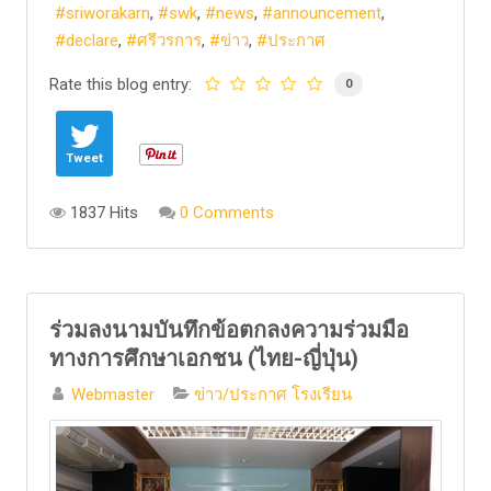
sriworakarn
swk
news
announcement
declare
ศรีวรการ
ข่าว
ประกาศ
Rate this blog entry:
0
Tweet
1837 Hits
0 Comments
ร่วมลงนามบันทึกข้อตกลงความร่วมมือ
ทางการศึกษาเอกชน (ไทย-ญี่ปุ่น)
Webmaster
ข่าว/ประกาศ โรงเรียน