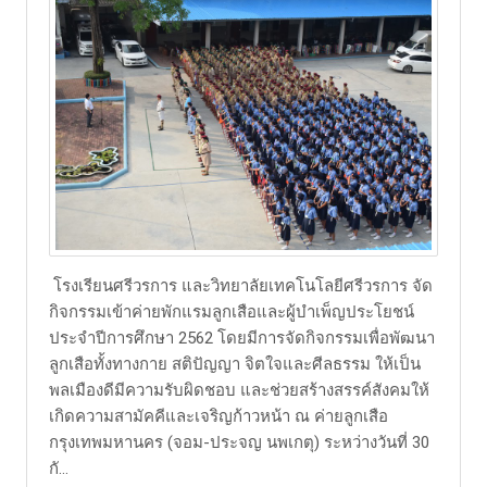
โรงเรียนศรีวรการ และวิทยาลัยเทคโนโลยีศรีวรการ จัด
กิจกรรมเข้าค่ายพักแรมลูกเสือและผู้บำเพ็ญประโยชน์
ประจำปีการศึกษา 2562 โดยมีการจัดกิจกรรมเพื่อพัฒนา
ลูกเสือทั้งทางกาย สติปัญญา จิตใจและศีลธรรม ให้เป็น
พลเมืองดีมีความรับผิดชอบ และช่วยสร้างสรรค์สังคมให้
เกิดความสามัคคีและเจริญก้าวหน้า ณ ค่ายลูกเสือ
กรุงเทพมหานคร (จอม-ประจญ นพเกตุ) ระหว่างวันที่ 30
กั...