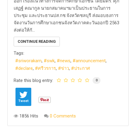
ออก เรื่องแนวทางการจัดการศึกษาเอกชน โดยมีดร. ศุภ
เสฏฐ์ คณากูล นายกสมาคมฯมาเป็นประธานในการ
ประชุม และประธานปส.กช.จังหวัดชลบุรี ส่งมอบธงการ
จัดงานวันการศึกษาเอกชนจังหวัดภาคตะวันออกปี 2563
ส่งต่อให้กั...
CONTINUE READING
Tags:
sriworakarn
swk
news
announcement
declare
ศรีวรการ
ข่าว
ประกาศ
Rate this blog entry:
0
Tweet
1856 Hits
0 Comments