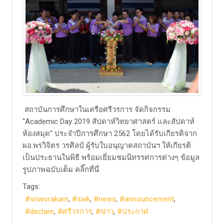
สถาบันการศึกษาในเครือศรีวรการ จัดกิจกรรม
"Academic Day 2019 สัปดาห์วิทยาศาสตร์ และสัปดาห์
ห้องสมุด" ประจำปีการศึกษา 2562 โดยได้รับเกียรติจาก
ผอ.พรวิจิตร วรศิลป์ ผู้รับใบอนุญาตสถาบันฯ ให้เกียรติ
เป็นประธานในพิธี พร้อมเยี่ยมชมนิทรรศการต่างๆ ข้อมูล
รูปภาพฉบับเต็ม คลิ๊กที่นี่
Tags:
sriworakarn
swk
news
announcement
declare
ศรีวรการ
ข่าว
ประกาศ