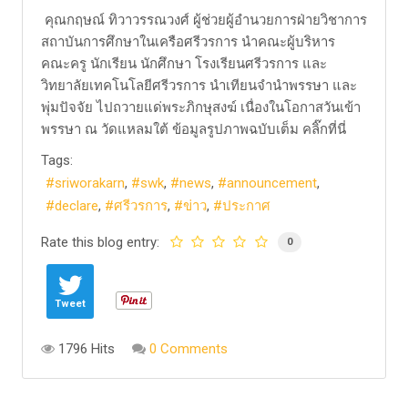
คุณกฤษณ์ ทิวาวรรณวงศ์ ผู้ช่วยผู้อำนวยการฝ่ายวิชาการ
สถาบันการศึกษาในเครือศรีวรการ นำคณะผู้บริหาร
คณะครู นักเรียน นักศึกษา โรงเรียนศรีวรการ และ
วิทยาลัยเทคโนโลยีศรีวรการ นำเทียนจำนำพรรษา และ
พุ่มปัจจัย ไปถวายแด่พระภิกษุสงฆ์ เนื่องในโอกาสวันเข้า
พรรษา ณ วัดแหลมใต้ ข้อมูลรูปภาพฉบับเต็ม คลิ๊กที่นี่
Tags:
sriworakarn
swk
news
announcement
declare
ศรีวรการ
ข่าว
ประกาศ
Rate this blog entry:
0
Tweet
1796 Hits
0 Comments