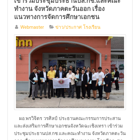
เข้าร่วมประชุมประธานปส.กช.และคณะ
ทำงาน จังหวัดภาคตะวันออก เรื่อง
แนวทางการจัดการศึกษาเอกชน
Webmaster
ข่าว/ประกาศ โรงเรียน
ผอ.พรวิจิตร วรศิลป์ ประธานคณะกรรมการประสาน
และส่งเสริมการศึกษาเอกชนจังหวัดฉะเชิงเทรา เข้าร่วม
ประชุมประธานปส.กช.และคณะทำงาน จังหวัดภาคตะวัน