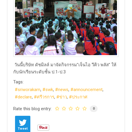
วันนี้บริษัท ดัชมิลล์ มาจัดกิจกรรม"เจ็นไอ วีคิว พลัส" ให้
กับนักเรียนระดับชั้น ป.1-ป.3
Tags:
sriworakarn
swk
news
announcement
declare
ศรีวรการ
ข่าว
ประกาศ
Rate this blog entry:
0
Tweet