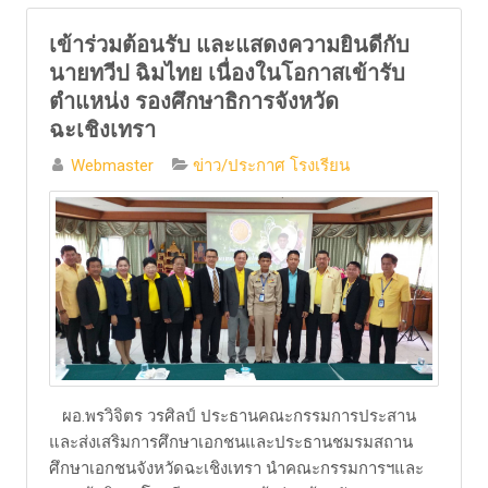
เข้าร่วมต้อนรับ และแสดงความยินดีกับ
นายทวีป ฉิมไทย เนื่องในโอกาสเข้ารับ
ตำแหน่ง รองศึกษาธิการจังหวัด
ฉะเชิงเทรา
Webmaster
ข่าว/ประกาศ โรงเรียน
ผอ.พรวิจิตร วรศิลป์ ประธานคณะกรรมการประสาน
และส่งเสริมการศึกษาเอกชนและประธานชมรมสถาน
ศึกษาเอกชนจังหวัดฉะเชิงเทรา นำคณะกรรมการฯและ