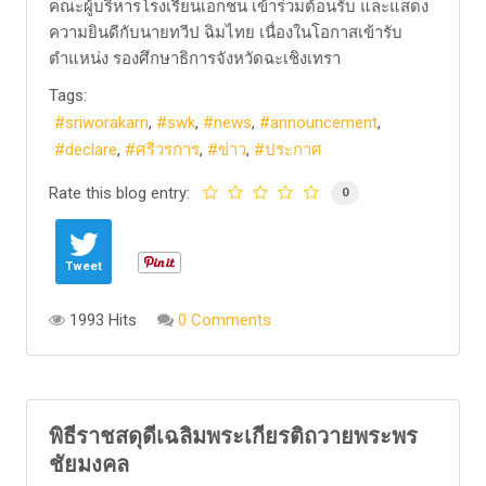
คณะผู้บริหารโรงเรียนเอกชน เข้าร่วมต้อนรับ และแสดง
ความยินดีกับนายทวีป ฉิมไทย เนื่องในโอกาสเข้ารับ
ตำแหน่ง รองศึกษาธิการจังหวัดฉะเชิงเทรา
Tags:
sriworakarn
swk
news
announcement
declare
ศรีวรการ
ข่าว
ประกาศ
Rate this blog entry:
0
Tweet
1993 Hits
0 Comments
พิธีราชสดุดีเฉลิมพระเกียรติถวายพระพร
ชัยมงคล