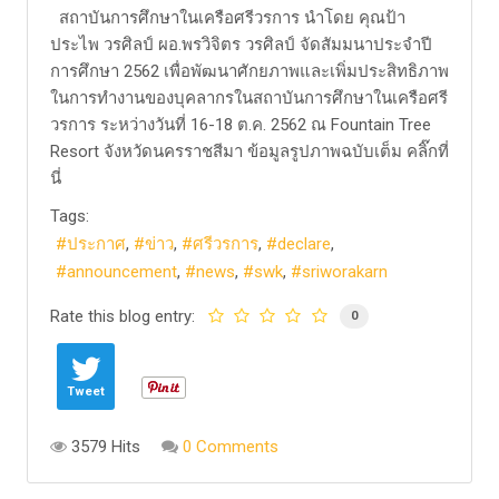
สถาบันการศึกษาในเครือศรีวรการ นำโดย คุณป้า
ประไพ วรศิลป์ ผอ.พรวิจิตร วรศิลป์ จัดสัมมนาประจำปี
การศึกษา 2562 เพื่อพัฒนาศักยภาพและเพิ่มประสิทธิภาพ
ในการทำงานของบุคลากรในสถาบันการศึกษาในเครือศรี
วรการ ระหว่างวันที่ 16-18 ต.ค. 2562 ณ Fountain Tree
Resort จังหวัดนครราชสีมา ข้อมูลรูปภาพฉบับเต็ม คลิ๊กที่
นี่
Tags:
ประกาศ
ข่าว
ศรีวรการ
declare
announcement
news
swk
sriworakarn
Rate this blog entry:
0
Tweet
3579 Hits
0 Comments