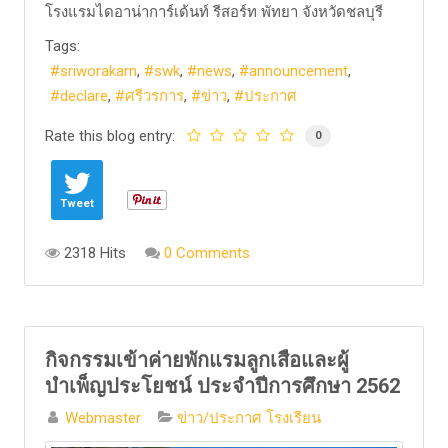
โรงแรมไดอาน่าการ์เด้นท์ รีสอร์ท พัทยา จังหวัดชลบุรี
Tags:
sriworakarn
swk
news
announcement
declare
ศรีวรการ
ข่าว
ประกาศ
Rate this blog entry:
0
Tweet
2318 Hits
0 Comments
กิจกรรมเข้าค่ายพักแรมลูกเสือและผู้
บำเพ็ญประโยชน์ ประจำปีการศึกษา 2562
Webmaster
ข่าว/ประกาศ โรงเรียน