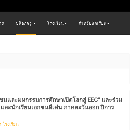
าศ
บล็อกครู
โรงเรียน
สำหรับนักเรียน
ชนและมหกรรมการศึกษาเปิดโลกสู่ EEC" และร่วม
 ครู และนักเรียนเอกชนดีเด่น ภาคตะวันออก ปีการ
 โรงเรียน