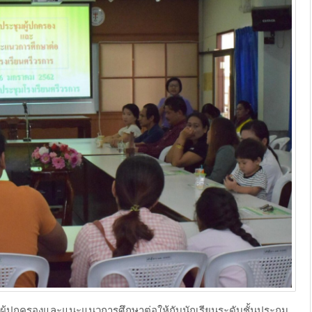
ผู้ปกครองและแนะแนวการศึกษาต่อให้กับนักเรียนระดับชั้นประถม