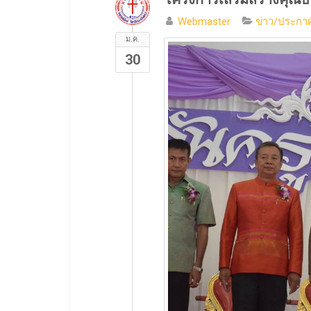
Webmaster
ข่าว/ประกาศ
ม.ค.
30