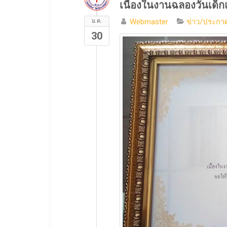
เนื่องในงานฉลองวันเด็ก
Webmaster
ข่าว/ประกาศ
ม.ค.
30