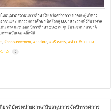
ูรับใบอนุญาตสถาบันการศึกษาในเครือศรีวรการ นำคณะผู้บริหาร
เอกชนและมหกรรมการศึกษาเปิดโลกสู่ EEC" และร่วมพิธีรับรางวัล
ดีเด่น ภาคตะวันออก ปีการศึกษา 2562 ณ ศูนย์ประชุมนานาชาติ
ภาพฉบับเต็ม​ คลิ๊กที่นี่
ws
announcement
declare
ศรีวรการ
ข่าว
ประกาศ
0
เกียรติบัตรหน่วยงานสนับสนุนการจัดนิทรรศการ