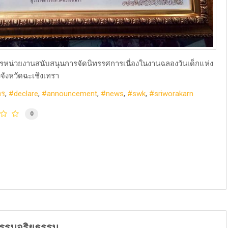
ัตรหน่วยงานสนับสนุนการจัดนิทรรศการเนื่องในงานฉลองวันเด็กแห่ง
จังหวัดฉะเชิงเทรา
าร
declare
announcement
news
swk
sriworakarn
0
ธรรมจริยธรรม