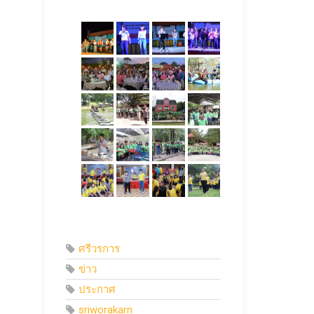
ศรีวรการ
ข่าว
ประกาศ
sriworakarn