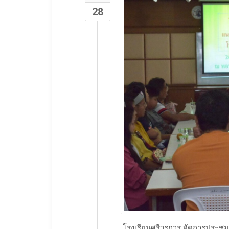
28
โรงเรียนศรีวรการ จัดการประชุม