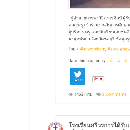
ผู้อำนวยการพรวิจิตรวรศิลป์ ผ้
คณะครู เข้าร่วมงานวันการศึกษา
ผู้บริหาร ครู และนักเรียนเอกชน
นงนุชพัทยา จังหวัดชลบุรี ข้อมูลรูป
Tags:
sriworakarn
swk
ne
Rate this blog entry:
Tweet
1463 Hits
0 Comments
โรงเรียนศรีวรการได้รับ