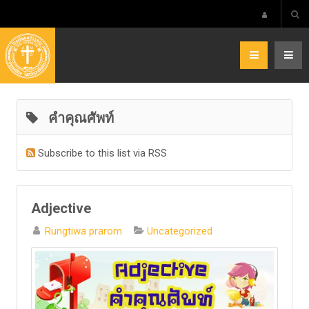
คำคุณศัพท์
Subscribe to this list via RSS
Adjective
Rungtiwa prarom
Uncategorized