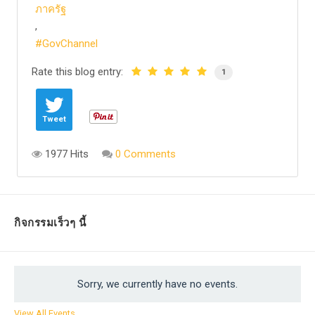
ภาครัฐ
GovChannel
Rate this blog entry:
1
Tweet
1977 Hits
0 Comments
กิจกรรมเร็วๆ นี้
Sorry, we currently have no events.
View All Events