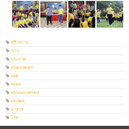
ศรีวรการ
ข่าว
ประกาศ
sriworakarn
swk
news
announcement
declare
อาหาร
โรค