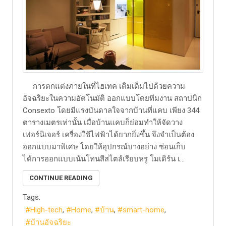
การตกแต่งภายในที่ไฮเทค เติมเต็มไปด้วยความ
อัจฉริยะในความอัตโนมัติ ออกแบบโดยทีมงาน สถาปนิก
Consexto โดยมีแรงบันดาลใจจากบ้านที่แคบ เพียง 344
ตารางเมตรเท่านั้น เมื่อบ้านแคบก็ย่อมทำให้จัดวาง
เฟอร์นิเจอร์ เครื่องใช้ไฟฟ้าได้ยากยิ่งขึ้น จึงจำเป็นต้อง
ออกแบบมาพิเศษ โดยให้อุปกรณ์บางอย่าง ซ่อนเก็บ
ได้การออกแบบเน้นโทนสีสไตล์เรียบหรู โมเดิร์น เ...
CONTINUE READING
Tags:
High-tech
Home
บ้าน
smart-home
บ้านอัจฉริยะ