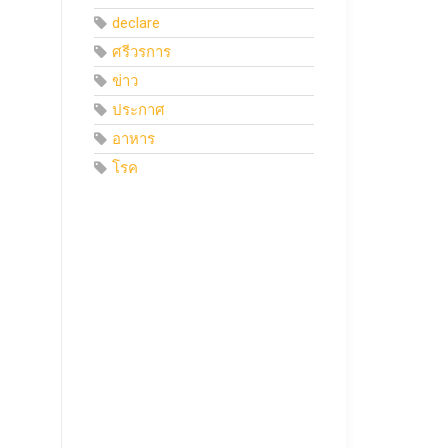
declare
ศรีวรการ
ข่าว
ประกาศ
อาหาร
โรค