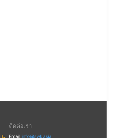
ติดต่อเรา
ียน
Email:
info@swk.asia