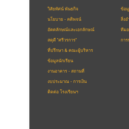
วิสัยทัศน์ พันธกิจ
ข้อม
นโยบาย - คติพจน์
สิ่
อัตตลักษณ์และเอกลักษณ์
ทีมอ
สดุดี "ศรีวรการ"
การ
ที่ปรึกษา & คณะผู้บริหาร
ข้อมูลนักเรียน
งานอาคาร - สถานที่
งบประมาณ - การเงิน
ติดต่อ โรงเรียนฯ