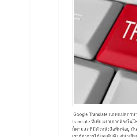
​ Google Translate แอพแปลภาษาข
translate ที่เพียงเราเอากล้องใ
ก็ตามแต่ที่มีตัวหนังสือพิมพ์อยู่
เราต้องการได้เลยทันที แต่น่าเสีย