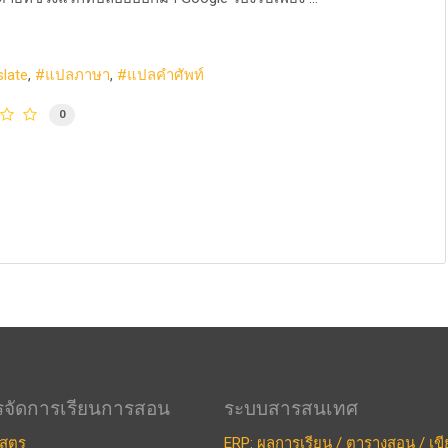
slate
แปลภาษา
แปลคำศัพท์
0
รจัดการเรียนการสอน
ระบบสารสนเทศ
สูตร
ERP: ผลการเรียน / ตารางสอน / เข