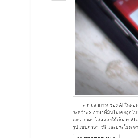
ความสามารถของ AI ในตอนนี้ ม
ระหว่าง 2 ภาษาที่มันไม่เคยถูกโ
เผยออกมา ได้แสดงให้เห็นว่า AI
รูปแบบภาษา, วลี และประโยค จาก