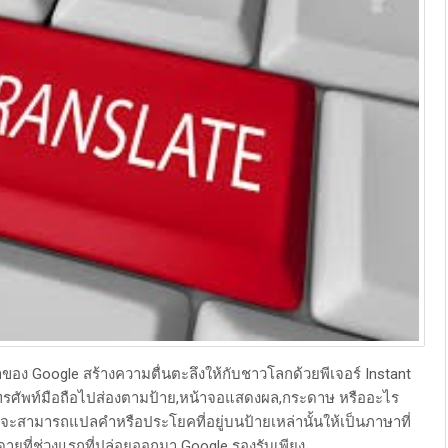
อง Google สร้างความตื่นตะลึงให้กับชาวโลกด้วยพีเจอร์ Instant
นโทรศัพท์มือถือไปส่องตามป้าย,หน้าจอแสดงผล,กระดาษ หรืออะไร
 มันจะสามารถแปลคำหรือประโยคที่อยู่บนป้ายเหล่านั้นให้เป็นภาษาที่
ดายที่ช่วงแรกที่ปล่อยออกมา Google รองรับเพียง ...