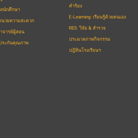
คำร้อง
ูลนักศึกษา
E-Learning: เรียนรู้ด้วยตนเอง
งอำนวยความสะดวก
RES: วิจัย & สำรวจ
าจารย์ผู้สอน
ประมวลภาพกิจกรรม
ประกันคุณภาพ
ปฎิทินโรงเรียนฯ