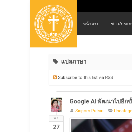
หน้าแรก
ข่าว/ประก
แปลภาษา
Subscribe to this list via RSS
Google AI พัฒนาไปอีกขั
Siriporn Putsiri
Uncatego
พ.ย.
27