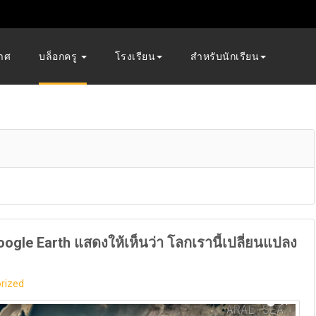
าศ
บล็อกครู
โรงเรียน
สำหรับนักเรียน
ogle Earth แสดงให้เห็นว่า โลกเรานี้เปลี่ยนแปลง
rized