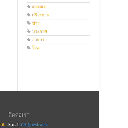
declare
ศรีวรการ
ข่าว
ประกาศ
อาหาร
โรค
ติดต่อเรา
ียน
Email:
info@swk.asia