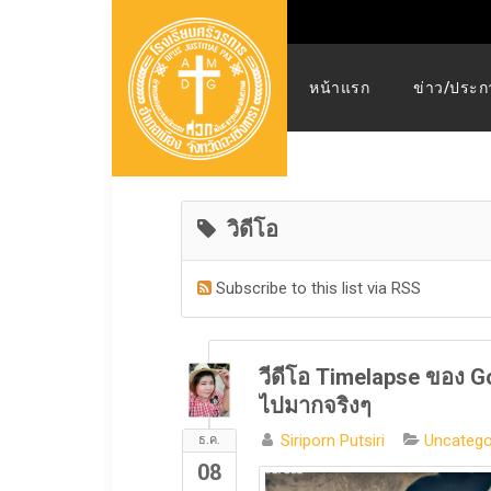
หน้าแรก
ข่าว/ประก
วิดีโอ
Subscribe to this list via RSS
วีดีโอ Timelapse ของ Go
ไปมากจริงๆ
Siriporn Putsiri
Uncatego
ธ.ค.
08