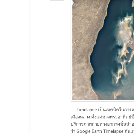
Timelapse เป็นเทคนิคในการสร้าง
เมืองหลวง ตั้งแต่ช่วงพระอาทิตย์ข
บริการภาพถ่ายทางอากาศชั้นนำอย่าง
ว่า Google Earth Timelapse กัน