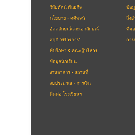
วิสัยทัศน์ พันธกิจ
ข้อม
นโยบาย - คติพจน์
สิ่
อัตตลักษณ์และเอกลักษณ์
ทีมอ
สดุดี "ศรีวรการ"
การ
ที่ปรึกษา & คณะผู้บริหาร
ข้อมูลนักเรียน
งานอาคาร - สถานที่
งบประมาณ - การเงิน
ติดต่อ โรงเรียนฯ