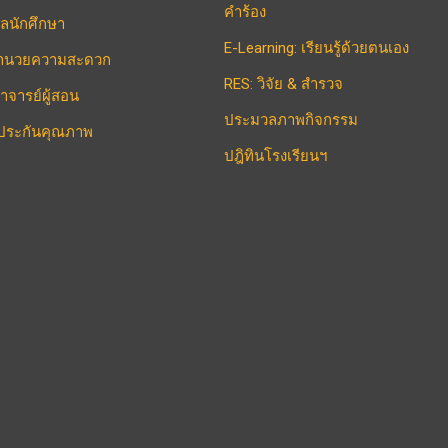
คำร้อง
ูลนักศึกษา
E-Learning: เรียนรู้ด้วยตนเอง
งอำนวยความสะดวก
RES: วิจัย & สำรวจ
าจารย์ผู้สอน
ประมวลภาพกิจกรรม
ประกันคุณภาพ
ปฎิทินโรงเรียนฯ