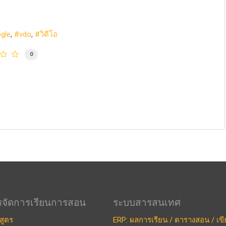
gle
vdo
วิดีโอ
0
รจัดการเรียนการสอน
ระบบสารสนเทศ
สูตร
ERP: ผลการเรียน / ตารางสอน / เข