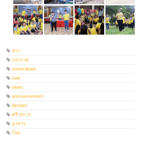
ข่าว
ประกาศ
sriworakarn
swk
news
announcement
declare
ศรีวรการ
อาหาร
โรค