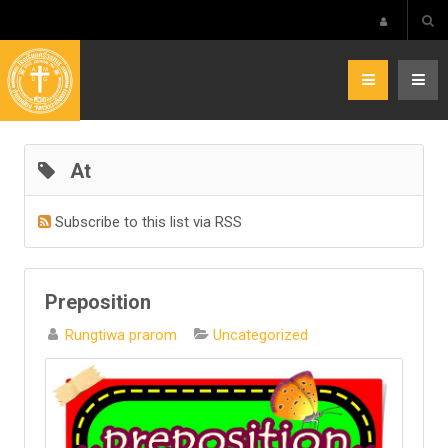
At
Subscribe to this list via RSS
Preposition
Rungtiwa prarom
Uncategorized