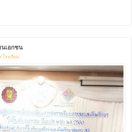
ียนเอกชน
 โรงเรียน