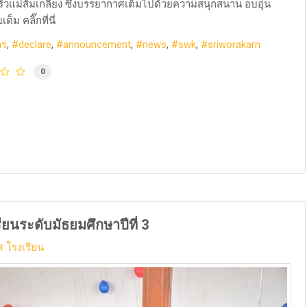
ัวแม่ส้มเกลี้ยง ซึ่งบรรยากาศเต็มไปด้วยความสนุกสนาน อบอุ่น
็ม คลิ๊กที่นี่
าร
declare
announcement
news
swk
sriworakarn
0
ียนระดับมัธยมศึกษาปีที่ 3
 โรงเรียน