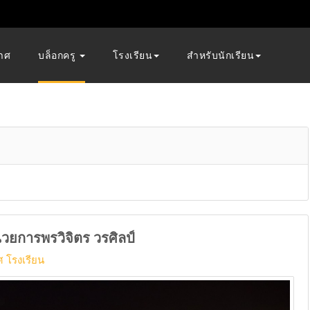
าศ
บล็อกครู
โรงเรียน
สำหรับนักเรียน
นวยการพรวิจิตร วรศิลป์
 โรงเรียน