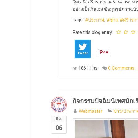
ในเครือศรีวรการ ณ ร้านอาหารคร
อย่างเป็นกันเอง ​ข้อมูลรูปภาพฉบับเต
Tags:
ประกาศ
ข่าว
ศรีวรก
Rate this blog entry:
Tweet
1861 Hits
0 Comments
กิจกรรมปัจฉิมนิเทศนักเร
Webmaster
ข่าว/ประกาศ
มี.ค.
06