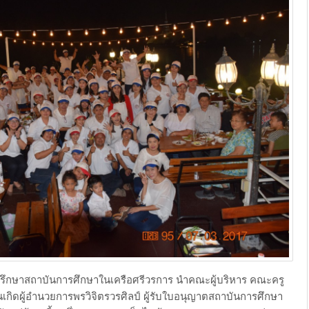
่ปรึกษาสถาบันการศึกษาในเครือศรีวรการ นำคณะผู้บริหาร คณะครู
ันเกิดผู้อำนวยการพรวิจิตรวรศิลป์ ผู้รับใบอนุญาตสถาบันการศึกษา