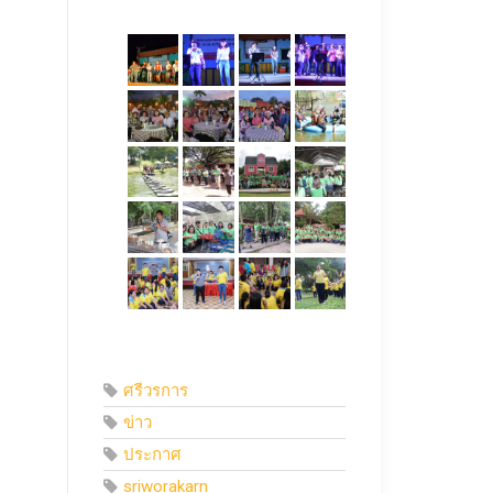
ศรีวรการ
ข่าว
ประกาศ
sriworakarn