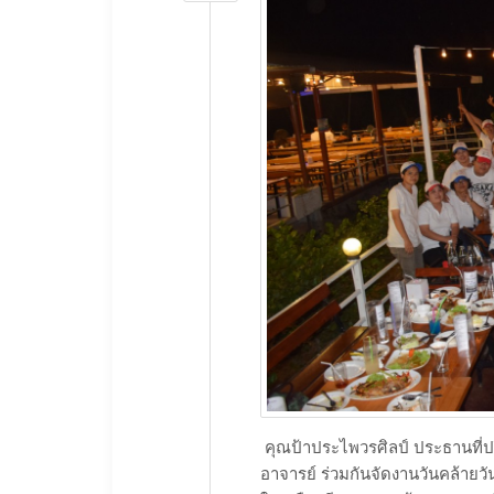
​ คุณป้าประไพวรศิลป์ ประธานที
อาจารย์ ร่วมกันจัดงานวันคล้ายว