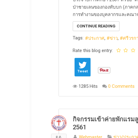
ป่าชายเลนของกองทับบก (ภาคกลา
การทำงานของบุคลากรและคณาจารย์
CONTINUE READING
Tags:
ประกาศ
ข่าว
ศรีวรก
Rate this blog entry:
Tweet
1285 Hits
0 Comments
กิจกรรมเข้าค่ายพักแรมล
2561
Webmaster
ข่าว/ประกาศ
ต.ค.