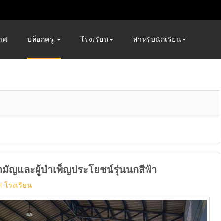
าศ
บล็อกครู
โรงเรียน
สำหรับนักเรียน
ามัญและผู้บำเพ็ญประโยชน์รุ่นนกสีฟ้า
 โรงเรียน