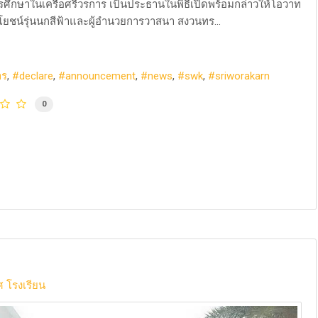
ศึกษาในเครือศรีวรการ เป็นประธานในพิธีเปิดพร้อมกล่าวให้โอวาท
โยชน์รุ่นนกสีฟ้าและผู้อำนวยการวาสนา สงวนทร...
าร
declare
announcement
news
swk
sriworakarn
0
 โรงเรียน