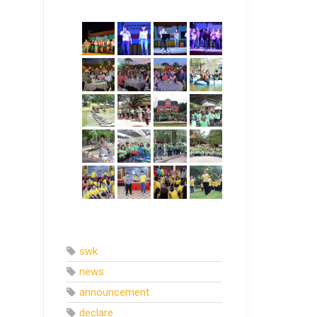
swk
news
announcement
declare