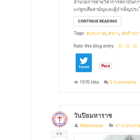
อำนวยการฝ่ายวิชาการสถาบันการ
แก่ลูกเสือสามัญและผู้บำเพ็ญประ
CONTINUE READING
Tags:
ประกาศ
ข่าว
ศรีวรก
Rate this blog entry:
Tweet
1970 Hits
0 Comments
วันปิยมหาราช
Webmaster
ข่าว/ประกาศ
ต.ค.