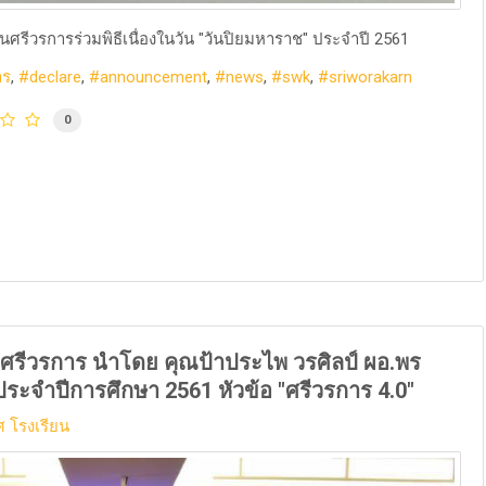
รีวรการร่วมพิธีเนื่องในวัน "วันปิยมหาราช" ประจำปี 2561
าร
declare
announcement
news
swk
sriworakarn
0
ศรีวรการ นำโดย คุณป้าประไพ วรศิลป์ ผอ.พร
าประจำปีการศึกษา 2561 หัวข้อ "ศรีวรการ 4.0"
 โรงเรียน