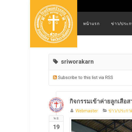
หน้าแรก
ข่าว/ประก
sriworakarn
Subscribe to this list via RSS
กิจกรรมเข้าค่ายลูกเสือส
Webmaster
ข่าว/ประกาศ
พ.ย.
19