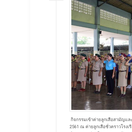
กิจกรรมเข้าค่ายลูกเสือสามัญและผ
2561 ณ ค่ายลูกเสือชั่วคราวโรงเร