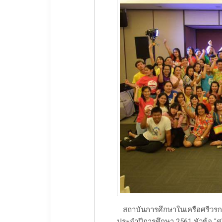
สถาบันการศึกษาในเครือศรีวรการ
ประจำปีการศึกษา 2561 หัวข้อ "ศ