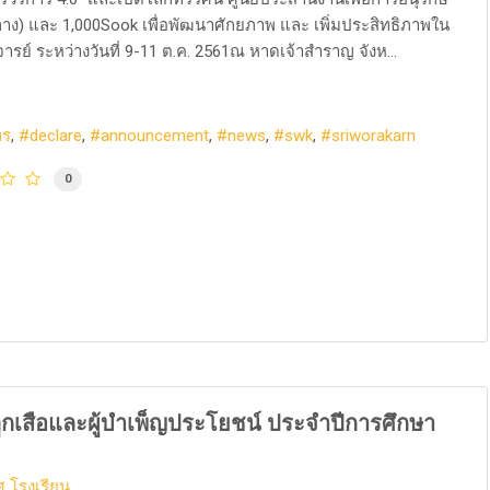
ง) และ 1,000Sook เพื่อพัฒนาศักยภาพ และ เพิ่มประสิทธิภาพใน
 ระหว่างวันที่ 9-11 ต.ค. 2561ณ หาดเจ้าสำราญ จังห...
าร
declare
announcement
news
swk
sriworakarn
0
ูกเสือและผู้บำเพ็ญประโยชน์ ประจำปีการศึกษา
 โรงเรียน