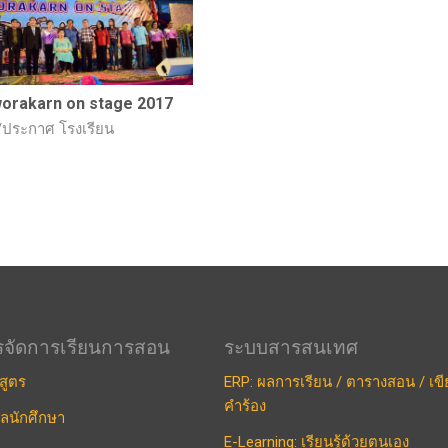
worakarn on stage 2017
/ประกาศ โรงเรียน
รจัดการเรียนการสอน
ระบบสารสนเทศ
สูตร
ERP: ผลการเรียน / ตารางสอน / เข
คำร้อง
ูลนักศึกษา
E-Learning: เรียนรู้ด้วยตนเอง