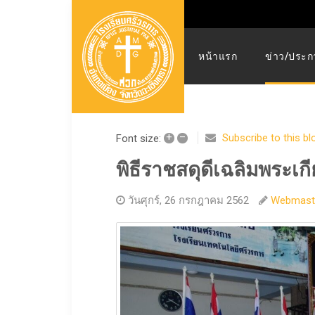
หน้าแรก
ข่าว/ประก
+
–
Subscribe to this bl
Font size:
พิธีราชสดุดีเฉลิมพระเ
วันศุกร์, 26 กรกฎาคม 2562
Webmast