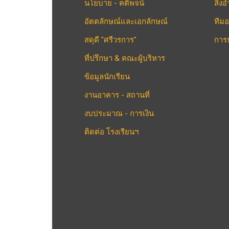
นโยบาย - คติพจน์
สิ่
อัตตลักษณ์และเอกลักษณ์
ทีมอ
สดุดี "ศรีวรการ"
การ
ที่ปรึกษา & คณะผู้บริหาร
ข้อมูลนักเรียน
งานอาคาร - สถานที่
งบประมาณ - การเงิน
ติดต่อ โรงเรียนฯ