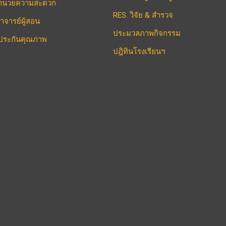
งอำนวยความสะดวก
RES: วิจัย & สำรวจ
าจารย์ผู้สอน
ประมวลภาพกิจกรรม
ประกันคุณภาพ
ปฎิทินโรงเรียนฯ