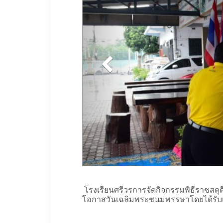
โรงเรียนศรีวรการจัดกิจกรรมพิธีราชสดุด
โอกาสวันเฉลิมพระชนมพรรษาโดยได้รับเก