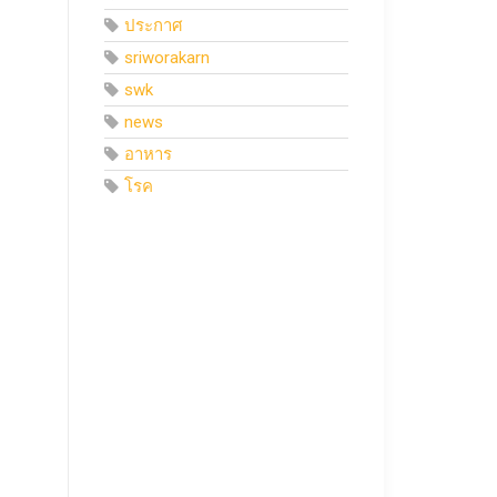
ประกาศ
sriworakarn
swk
news
อาหาร
โรค