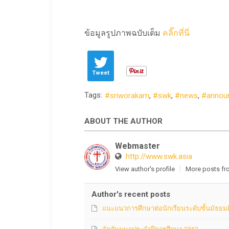
ข้อมูลรูปภาพฉบับเต็ม
คลิ๊กที่นี่
Tweet
Tags:
sriworakarn
swk
news
annou
ABOUT THE AUTHOR
Webmaster
http://www.swk.asia
View author's profile
More posts fr
Author's recent posts
แนะแนวการศึกษาต่อนักเรียนระดับชั้นมัธยมศึ