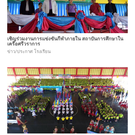
เชิญร่วมงานการแข่งขันกีฬาภายใน สถาบันการศึกษาใน
เครือศรีวราการ
ข่าว/ประกาศ โรงเรียน