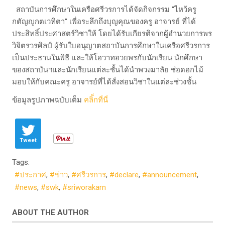
สถาบันการศึกษาในเครือศรีวรการได้จัดกิจกรรม "ไหว้ครู
กตัญญูกตเวทิตา" เพื่อระลึกถึงบุญคุณของครู อาจารย์ ที่ได้
ประสิทธิ์ประศาสตร์วิชาให้ โดยได้รับเกียรติจากผู้อำนวยการพร
วิจิตรวรศิลป์ ผู้รับใบอนุญาตสถาบันการศึกษาในเครือศรีวรการ
เป็นประธานในพิธี และให้โอวาทอวยพรกับนักเรียน นักศึกษา
ของสถาบันฯและนักเรียนแต่ละชั้นได้นำพวงมาลัย ช่อดอกไม้
มอบให้กับคณะครู อาจารย์ที่ได้สั่งสอนวิชาในแต่ละช่วงชั้น
​ข้อมูลรูปภาพฉบับเต็ม
คลิ็กที่นี่
Tweet
Tags:
ประกาศ
ข่าว
ศรีวรการ
declare
announcement
news
swk
sriworakarn
ABOUT THE AUTHOR