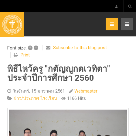
+
–
Subscribe to this blog post
Font size:
Print
พิธีไหว้ครู "กตัญญูกตเวทิตา"
ประจำปีการศึกษา 2560
วันจันทร์, 15 มกราคม 2561
Webmaster
1166 Hits
ข่าว/ประกาศ โรงเรียน