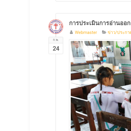
การประเมินการอ่านออก เ
Webmaster
ข่าว/ประกาศ
ก.พ.
24