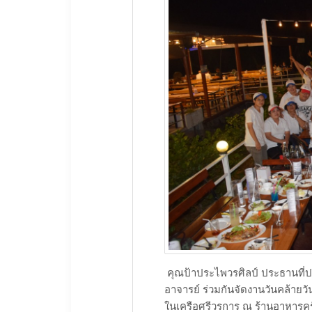
​ คุณป้าประไพวรศิลป์ ประธานที
อาจารย์ ร่วมกันจัดงานวันคล้ายว
ในเครือศรีวรการ ณ ร้านอาหารคร