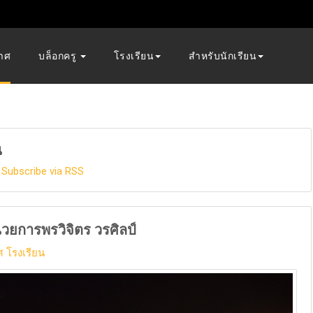
าศ
บล็อกครู
โรงเรียน
สำหรับนักเรียน
น
Subscribe via RSS
นวยการพรวิจิตร วรศิลป์
 โรงเรียน