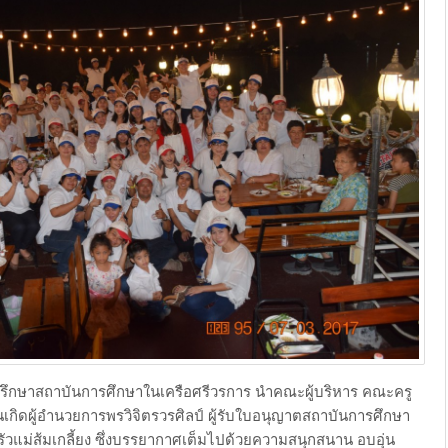
่ปรึกษาสถาบันการศึกษาในเครือศรีวรการ นำคณะผู้บริหาร คณะครู
ันเกิดผู้อำนวยการพรวิจิตรวรศิลป์ ผู้รับใบอนุญาตสถาบันการศึกษา
ัวแม่ส้มเกลี้ยง ซึ่งบรรยากาศเต็มไปด้วยความสนุกสนาน อบอุ่น