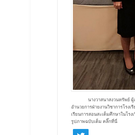
​ นางวาสนาสงวนทรัพย์ ผู้อำนว
อำนวยการฝ่ายงานวิชาการโรงเรียน
เรียนการสอนสะเต็มศึกษาในโรงเ
รูปภาพฉบับเต็ม คลิ๊กที่นี่