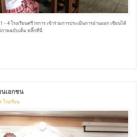
ี่ 1 - 4 โรงเรียนศรีวรการ เข้าร่วมการประเมินการอ่านออก เขียนได้
าพฉบับเต็ม คลิ๊กที่นี่
ียนเอกชน
 โรงเรียน