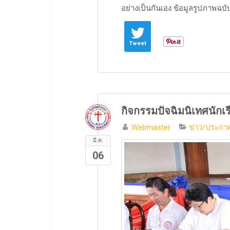
อย่างเป็นกันเอง ​ข้อมูลรูปภาพฉบับเต
Tweet
กิจกรรมปัจฉิมนิเทศนักเร
Webmaster
ข่าว/ประกาศ
มี.ค.
06