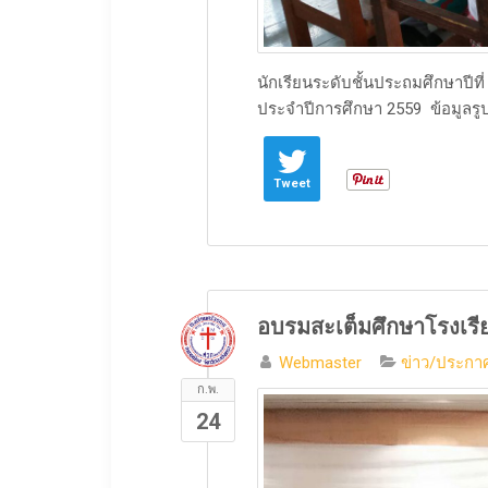
​นักเรียนระดับชั้นประถมศึกษาปีท
ประจำปีการศึกษา 2559 ​ข้อมูลรูปภ
Tweet
อบรมสะเต็มศึกษาโรงเร
Webmaster
ข่าว/ประกาศ
ก.พ.
24