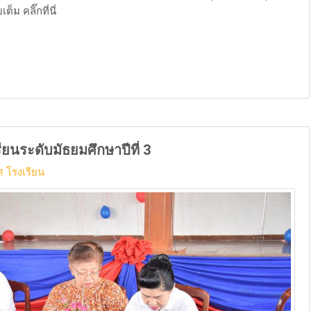
็ม คลิ๊กที่นี่
ียนระดับมัธยมศึกษาปีที่ 3
 โรงเรียน