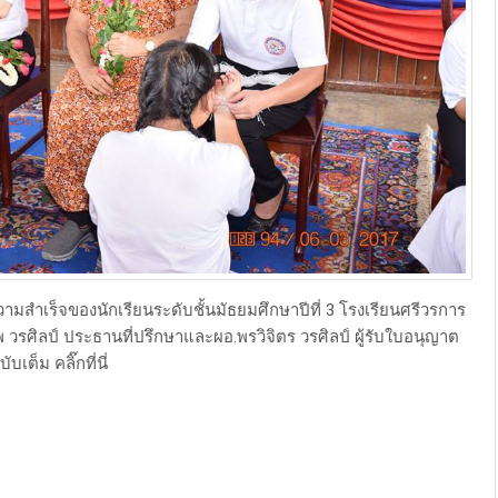
ามสำเร็จของนักเรียนระดับชั้นมัธยมศึกษาปีที่ 3 โรงเรียนศรีวรการ
 วรศิลป์ ประธานที่ปรึกษาและผอ.พรวิจิตร วรศิลป์ ผู้รับใบอนุญาต
เต็ม คลิ๊กที่นี่