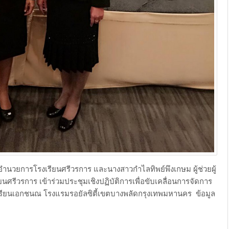
ยการโรงเรียนศรีวรการ และนางสาวกำไลทิพย์พึงเกษม ผู้ช่วยผู้
ศรีวรการ เข้าร่วมประชุมเชิงปฏิบัติการเพื่อขับเคลื่อนการจัดการ
รียนเอกชนณ โรงแรมรอยัลซิตี้เขตบางพลัดกรุงเทพมหานคร ​ข้อมูล