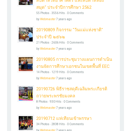
สัปดาห์วิทยาศาสตร์ และสัปดาห์ห้อง
สมุด" ประจำปีการศึกษา 2562
55 Photos ‧ 3556 Hits ‧ 0 Comments
by
Webmaster
7 years ago
20190809 กิจกรรม "วันแม่แห่งชาติ"
ประจำปี ๒๕๖๒
21 Photos ‧ 2606 Hits ‧ 0 Comments
by
Webmaster
7 years ago
20190805 การประชุมวางแผนการดำเนิน
งานจัดการศึกษาเอกชนในเขตพื้นที่ EEC
14 Photos ‧ 1219 Hits ‧ 0 Comments
by
Webmaster
7 years ago
20190726 พิธีราชสดุดีเฉลิมพระเกียรติ
ถวายพระพรชัยมงคล
8 Photos ‧ 930 Hits ‧ 0 Comments
by
Webmaster
7 years ago
20190712 แห่เทียนเข้าพรรษา
34 Photos ‧ 2838 Hits ‧ 0 Comments
by
Webmaster
7 years ago