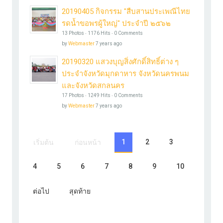
20190405 กิจกรรม "สืบสานประเพณีไทย
รดน้ำขอพรผู้ใหญ่" ประจำปี ๒๕๖๒
13 Photos ‧ 1176 Hits ‧ 0 Comments
by
Webmaster
7 years ago
20190320 แสวงบุญสิ่งศักดิ์สิทธิ์ต่าง ๆ
ประจำจังหวัดมุกดาหาร จังหวัดนครพนม
และจังหวัดสกลนคร
17 Photos ‧ 1249 Hits ‧ 0 Comments
by
Webmaster
7 years ago
1
2
3
เริ่มต้น
ก่อนหน้า
4
5
6
7
8
9
10
ต่อไป
สุดท้าย