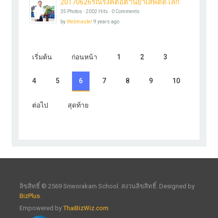
20170626รณรงค์ต่อต้านยาเสพติดโลก
35 Photos ‧ 2002 Hits ‧ 0 Comments
by
Webmaster
9 years ago
เริ่มต้น
ก่อนหน้า
1
2
3
4
5
6
7
8
9
10
ต่อไป
สุดท้าย
ลิขสิทธิ์ © 2569 Sriworakarn School. สงวนลิขสิทธิ์. Designed by
BizPlus
.
Empowered by
ThaiBizWiz.com