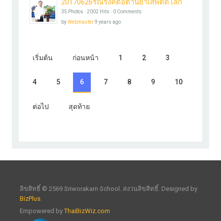
20170626รณรงค์ต่อต้านยาเสพติดโลก
35 Photos ‧ 2002 Hits ‧ 0 Comments
by
Webmaster
9 years ago
เริ่มต้น
ก่อนหน้า
1
2
3
4
5
6
7
8
9
10
ต่อไป
สุดท้าย
ลิขสิทธิ์ © 2569 Sriworakarn School. สงวนลิขสิทธิ์. Designed by
BizPlus
.
Empowered by
ThaiBizWiz.com