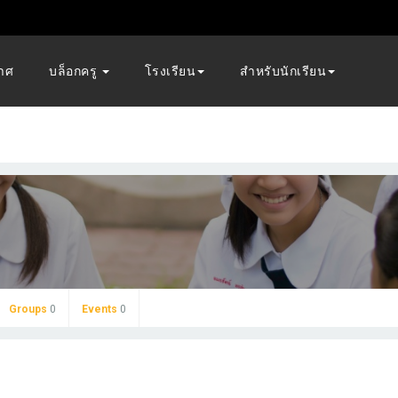
าศ
บล็อกครู
โรงเรียน
สำหรับนักเรียน
Groups
0
Events
0