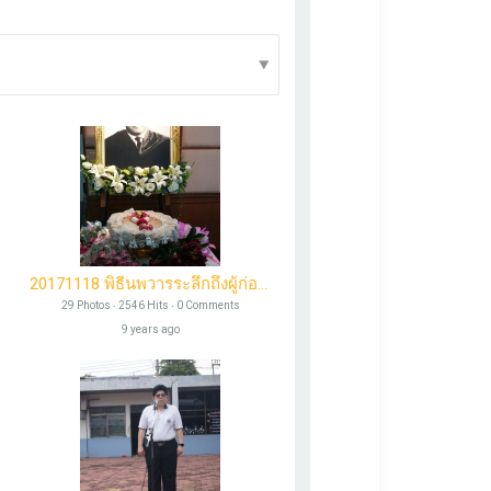
Photos
Videos
Send Message
20171118 พิธีนพวารระลึกถึงผู้ก่อตั้งโรงเรียน
29 Photos ‧ 2546 Hits ‧ 0 Comments
9 years ago