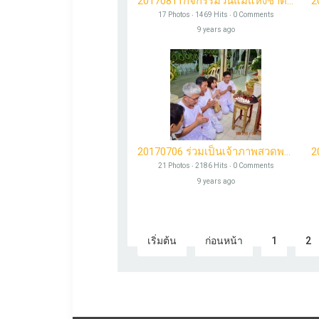
20170811กิจกรรมวันแม่แห่งชาติ ประจำปี ๒๕๖๐
17 Photos ‧ 1469 Hits ‧ 0 Comments
9 years ago
20170706 ร่วมเป็นเจ้าภาพสวดพระอภิธรรมศพคุณพ่อสนอง
21 Photos ‧ 2186 Hits ‧ 0 Comments
9 years ago
เริ่มต้น
ก่อนหน้า
1
2