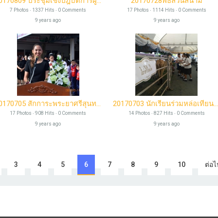
20170809 ประชุมเชิงปฎิบัติการผู้บริหารโรงเรียนเอกชน
20170728พิธีสวนสนาม
7 Photos ‧ 1337 Hits ‧ 0 Comments
17 Photos ‧ 1114 Hits ‧ 0 Comments
9 years ago
9 years ago
20170705 สักการะพระยาศรีสุนทรโวหาร(น้อย อาจารยางกูร)
20170703 นักเรียนร่วมหล่อเทียนพรรษา ประจำปี 2560
17 Photos ‧ 908 Hits ‧ 0 Comments
14 Photos ‧ 827 Hits ‧ 0 Comments
9 years ago
9 years ago
3
4
5
6
7
8
9
10
ต่อไ