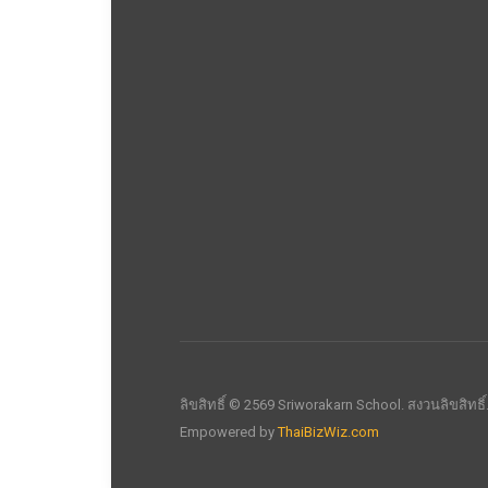
ลิขสิทธิ์ © 2569 Sriworakarn School. สงวนลิขสิทธิ
Empowered by
ThaiBizWiz.com