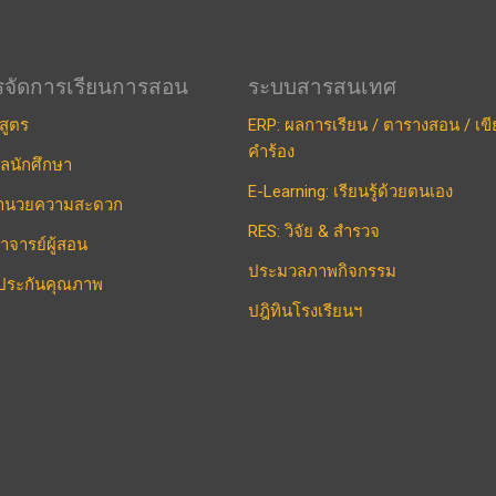
รจัดการเรียนการสอน
ระบบสารสนเทศ
สูตร
ERP: ผลการเรียน / ตารางสอน / เข
คำร้อง
ูลนักศึกษา
E-Learning: เรียนรู้ด้วยตนเอง
งอำนวยความสะดวก
RES: วิจัย & สำรวจ
าจารย์ผู้สอน
ประมวลภาพกิจกรรม
ประกันคุณภาพ
ปฎิทินโรงเรียนฯ