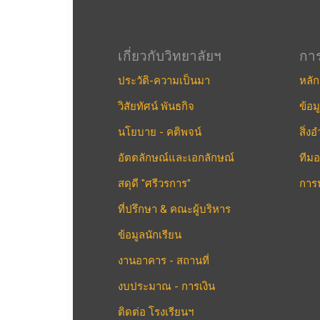
เกี่ยวกับวิทยาลัยฯ
กา
ประวัติ-ความเป็นมา
หลัก
วิสัยทัศน์ พันธกิจ
ข้อม
นโยบาย - คติพจน์
สิ่
อัตตลักษณ์และเอกลักษณ์
ทีมอ
สดุดี "ศรีวรการ"
การ
ที่ปรึกษา & คณะผู้บริหาร
ข้อมูลนักเรียน
งานอาคาร - สถานที่
งบประมาณ - การเงิน
ติดต่อ โรงเรียนฯ