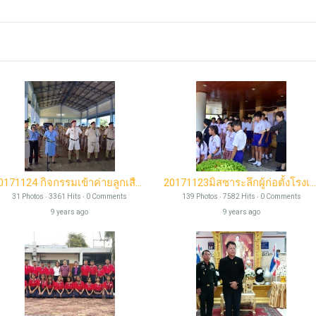
Add as Friend
20171124 กิจกรรมเข้าค่ายลูกเสือสามัญและผู้บำเพ็ญรุ่นนกสีฟ้า
20171123มิสซาระลึกผู้ก่อตั้งโรงเรียน
31 Photos ‧ 3361 Hits ‧ 0 Comments
139 Photos ‧ 7582 Hits ‧ 0 Comments
9 years ago
9 years ago