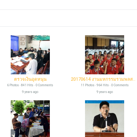
Add as Friend
ตรวจเงินอุดหนุน
20170614 งานมหกรรมรวมพลสมาชิก To Be Number One
6 Photos ‧ 841 Hits ‧ 0 Comments
11 Photos ‧ 964 Hits ‧ 0 Comments
9 years ago
9 years ago