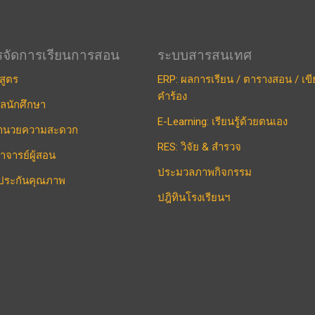
รจัดการเรียนการสอน
ระบบสารสนเทศ
สูตร
ERP: ผลการเรียน / ตารางสอน / เข
คำร้อง
ูลนักศึกษา
E-Learning: เรียนรู้ด้วยตนเอง
งอำนวยความสะดวก
RES: วิจัย & สำรวจ
าจารย์ผู้สอน
ประมวลภาพกิจกรรม
ประกันคุณภาพ
ปฎิทินโรงเรียนฯ