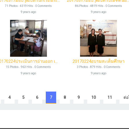
20170317มอบวุฒิบัตรนักเรียนระดับ ป.6 และ ม.3
20170317มอบวุฒิบัตรบัณฑิตน้อยประจำปีการศึก
71 Photos ‧ 4319 Hits ‧ 0 Comments
86 Photos ‧ 4819 Hits ‧ 0 Comments
9 years ago
9 years ago
20170224ประเมินการอ่านออก เขียนได้
20170224อบรมสะเต็มศึกษา
15 Photos ‧ 963 Hits ‧ 0 Comments
3 Photos ‧ 879 Hits ‧ 0 Comments
9 years ago
9 years ago
4
5
6
7
8
9
10
11
ต่