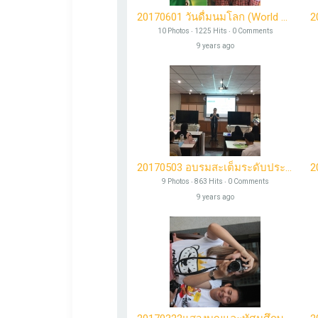
20170601 วันดื่มนมโลก (World Milk Day)
10 Photos ‧ 1225 Hits ‧ 0 Comments
9 years ago
20170503 อบรมสะเต็มระดับประถมศึกษา สช.20 ศรีวรการ
9 Photos ‧ 863 Hits ‧ 0 Comments
9 years ago