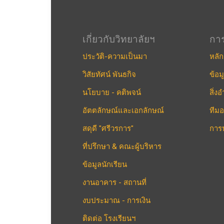
เกี่ยวกับวิทยาลัยฯ
กา
ประวัติ-ความเป็นมา
หลัก
วิสัยทัศน์ พันธกิจ
ข้อม
นโยบาย - คติพจน์
สิ่
อัตตลักษณ์และเอกลักษณ์
ทีมอ
สดุดี "ศรีวรการ"
การ
ที่ปรึกษา & คณะผู้บริหาร
ข้อมูลนักเรียน
งานอาคาร - สถานที่
งบประมาณ - การเงิน
ติดต่อ โรงเรียนฯ