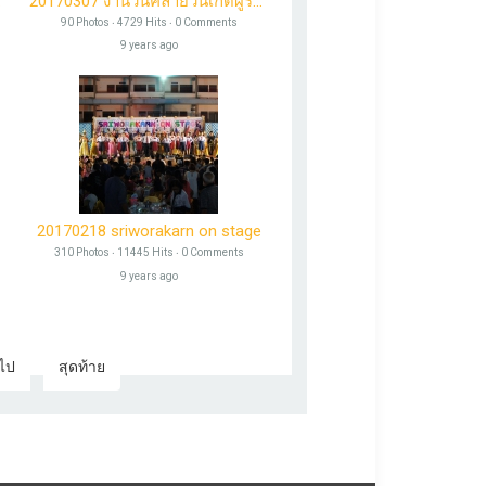
ษา2559
20170307 งานวันคล้ายวันเกิดผู้รับใบอนุญาตสถาบันฯ
90 Photos ‧ 4729 Hits ‧ 0 Comments
9 years ago
20170218 sriworakarn on stage
310 Photos ‧ 11445 Hits ‧ 0 Comments
9 years ago
อไป
สุดท้าย