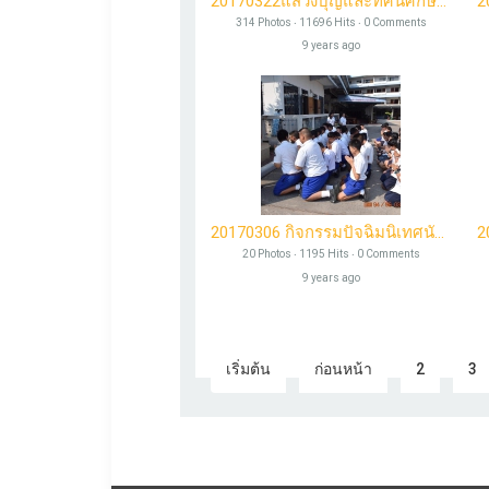
20170322แสวงบุญและทัศนศึกษาดูงาน
314 Photos ‧ 11696 Hits ‧ 0 Comments
9 years ago
20170306 กิจกรรมปัจฉิมนิเทศนักเรียนระดับมัธยมศึกษาปีที่ 3
20 Photos ‧ 1195 Hits ‧ 0 Comments
9 years ago
เริ่มต้น
ก่อนหน้า
2
3