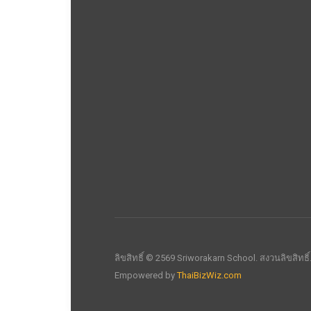
ลิขสิทธิ์ © 2569 Sriworakarn School. สงวนลิขสิทธิ
Empowered by
ThaiBizWiz.com