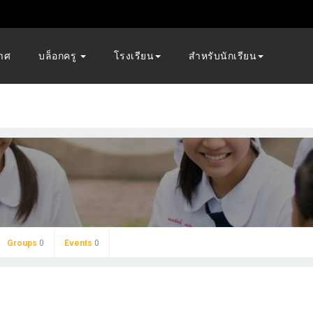
าศ
บล็อกครู
โรงเรียน
สำหรับนักเรียน
Groups
0
Events
0