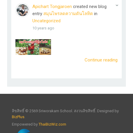
Apichart Tongjaroen
created new blog
entry
สมุนไพรลดความดันโลหิต
in
Uncategorized
10 years ago
Continue reading
ลิขสิทธิ์ © 2569 Sriworakarn School. สงวนลิขสิทธิ์. Designed by
BizPlus
.
Empowered by
ThaiBizWiz.com