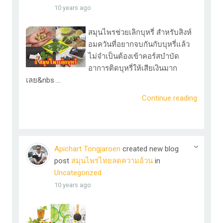
10 years ago
​สมุนไพรช่วยเลิกบุหรี่ สำหรับสิงห์
อมควันที่อยากจบกันกับบุหรี่แล้ว
ไม่จำเป็นต้องเข้าคอร์สบำบัด
อาการติดบุหรี่ให้เสียเงินมาก
เลย&nbs ...
Continue reading
Apichart Tongjaroen
created new blog
post
สมุนไพรไทยลดความอ้วน
in
Uncategorized
10 years ago