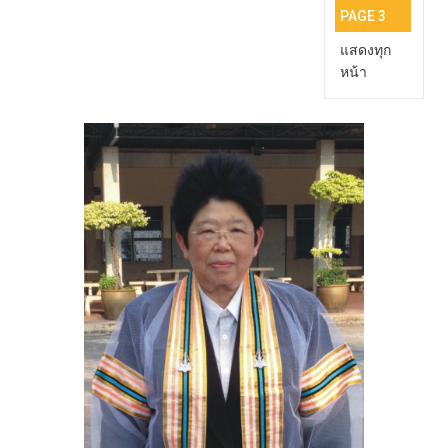
PAGE 3
แสดงทุก
หน้า