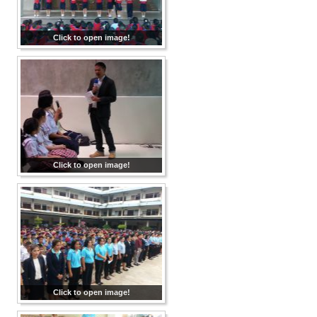
Click to open image!
Click to open image!
Click to open image!