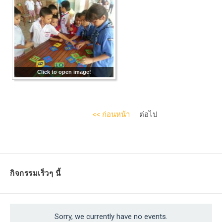
Click to open image!
M
M
<< ก่อนหน้า
ต่อไป
Pla
Pla
For
For
For
For
กิจกรรมเร็วๆ นี้
Sorry, we currently have no events.